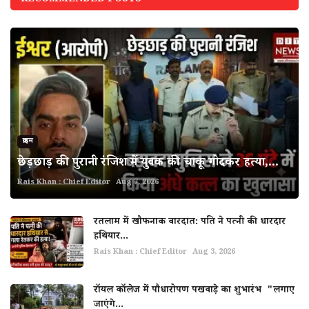
क्राइम
छेड़छाड़ की पुरानी रंजिश में युवक की चाकू गोदकर हत्या,...
Rais Khan : Chief Editor
Aug 7, 2026
रतलाम में खौफनाक वारदात: पति ने पत्नी की धारदार
हथियार...
Rais Khan : Chief Editor
Aug 3, 2026
रॉयल कॉलेज में पौधारोपण पखवाड़े का शुभारंभ "लगाए
जाएंगे...