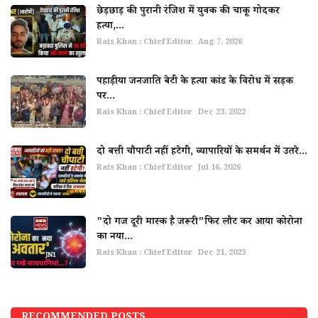
छेड़छाड़ की पुरानी रंजिश में युवक की चाकू गोदकर
हत्या,...
Rais Khan : Chief Editor
Aug 7, 2026
पहाड़ीया जनजाति बेटी के हत्या कांड के विरोध में सड़क
पर...
Rais Khan : Chief Editor
Dec 23, 2022
दो बत्ती चौपाटी नहीं हटेगी, व्यापारियों के समर्थन में उतरे...
Rais Khan : Chief Editor
Jul 16, 2026
"दो गज दूरी मास्क है जरूरी"फिर लौट कर आया कोरोना
का नया...
Rais Khan : Chief Editor
Dec 21, 2023
RECOMMENDED POSTS