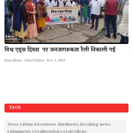
विश्व एड्स दिवस पर जनजागरूकता रैली निकाली गई
पू
अ
Rais Khan : Chief Editor
Dec 1, 2023
Ra
Ne
r
TAGS
News-ratlam-letestnews-Hindinews-breaking-news-
ratlamnews-royalhospital-royalCollege-