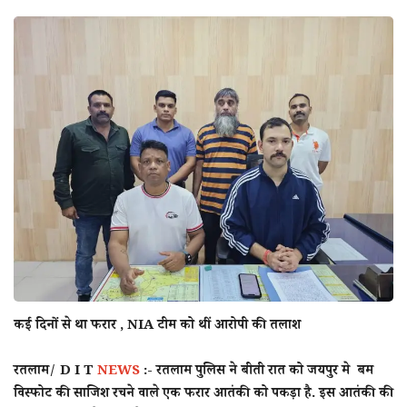
राज्य
राजनीती
शहर
दुनिया
क्राइम
मनोरंजन
टेक्नोलॉजी
कई दिनों से था फरार , NIA टीम को थीं आरोपी की तलाश
अन्य
रतलाम/ D I T
NEWS
:-
रतलाम पुलिस ने बीती रात को जयपुर मे बम
विस्फोट की साजिश रचने वाले एक फरार आतंकी को पकड़ा है. इस आतंकी की