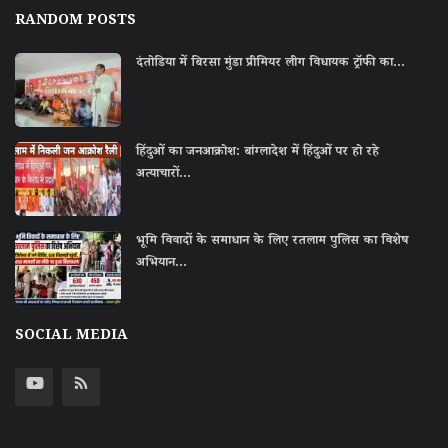
RANDOM POSTS
दंतोडिया में बिरसा मुंडा प्रीमियर लीग विधायक ट्रॉफी का...
हिंदुओं का जनआक्रोश: बांग्लादेश में हिंदुओं पर हो रहे
अत्याचारों...
भूमि विवादों के समाधान के लिए रतलाम पुलिस का विशेष
अभियान...
SOCIAL MEDIA