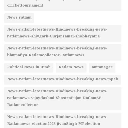
crickettournament
News ratlam
News-ratlam-letestnews-Hindinews-breaking-news-
ratlamnews-shivgarh-Gurjarsamaj-shobhayatra
News-ratlam-letestnews-Hindinews-breaking-news-
bhumafiya-Ratlamcollector-Ratlamnews
Political News in Hindi
Ratlam News
anitanagar
News-ratlam-letestnews-Hindinews-breaking-news-mpeb
News-ratlam-letestnews-Hindinews-breaking-news-
ratlamnews-vijaydashmi-ShastraPujan-RatlamSP-
Ratlamcollector
News-ratlam-letestnews-Hindinews-breaking-news-
Ratlamnews-election2023-jivanSingh-MPelection