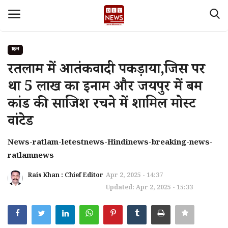
क्राइम
Login
Register
रतलाम में आतंकवादी पकड़ाया,जिस पर
था 5 लाख का इनाम और जयपुर में बम
Home
कांड की साजिश रचने में शामिल मोस्ट
देश
वांटेड
Contact
News-ratlam-letestnews-Hindinews-breaking-news-
ratlamnews
About Us
Rais Khan : Chief Editor
Apr 2, 2025 - 14:37
Updated: Apr 2, 2025 - 15:33
मध्य प्रदेश
Privacy policy