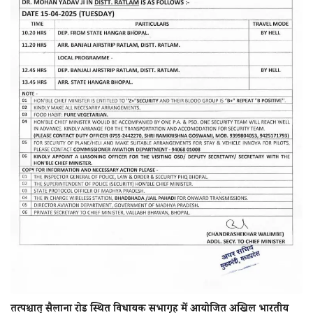
तत्पश्चात् सैलाना रोड स्थित विधायक सभागृह में आयोजित अखिल भारतीय