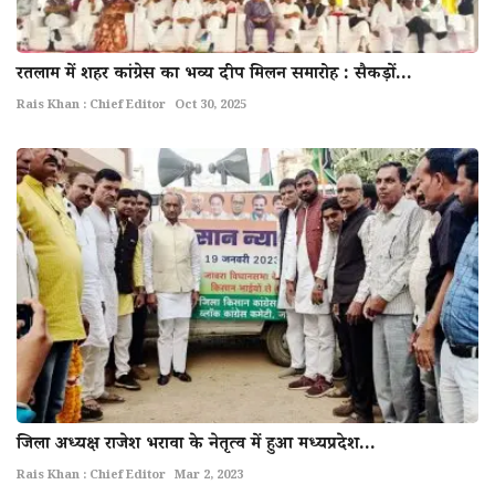
रतलाम में शहर कांग्रेस का भव्य दीप मिलन समारोह : सैकड़ों...
Rais Khan : Chief Editor
Oct 30, 2025
जिला अध्यक्ष राजेश भरावा के नेतृत्व में हुआ मध्यप्रदेश...
Rais Khan : Chief Editor
Mar 2, 2023