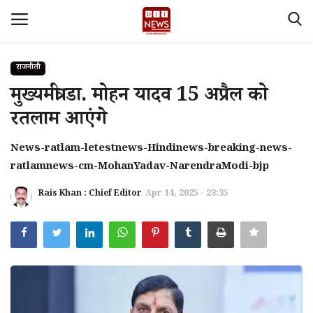
राजनीती
Login
Register
मुख्यमंत्री डा. मोहन यादव 15 अप्रैल को
रतलाम आएंगे
Home
News-ratlam-letestnews-Hindinews-breaking-news-
देश
ratlamnews-cm-MohanYadav-NarendraModi-bjp
Contact
Rais Khan : Chief Editor
Apr 14, 2025 - 23:35
About Us
मध्य प्रदेश
Privacy policy