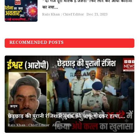
"दो गज दूरी मास्क है जरूरी"फिर लौट कर आया कोरोना
का नया...
Rais Khan : Chief Editor
Dec 21, 2023
RECOMMENDED POSTS
क्राइम
छेड़छाड़ की पुरानी रंजिश में युवक की चाकू गोदकर हत्या,...
Rais Khan : Chief Editor
Aug 7, 2026