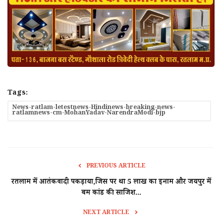
Tags:
News-ratlam-letestnews-Hindinews-breaking-news-
ratlamnews-cm-MohanYadav-NarendraModi-bjp
PREVIOUS ARTICLE
रतलाम में आतंकवादी पकड़ाया,जिस पर था 5 लाख का इनाम और जयपुर में
बम कांड की साजिश...
NEXT ARTICLE