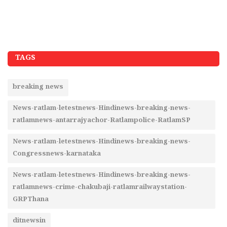
TAGS
breaking news
News-ratlam-letestnews-Hindinews-breaking-news-
ratlamnews-antarrajyachor-Ratlampolice-RatlamSP
News-ratlam-letestnews-Hindinews-breaking-news-
Congressnews-karnataka
News-ratlam-letestnews-Hindinews-breaking-news-
ratlamnews-crime-chakubaji-ratlamrailwaystation-
GRPThana
ditnewsin