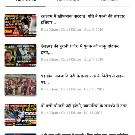
This Week
This Month
All Time
रतलाम में खौफनाक वारदात: पति ने पत्नी की धारदार
हथियार...
Rais Khan : Chief Editor
Aug 3, 2026
छेड़छाड़ की पुरानी रंजिश में युवक की चाकू गोदकर
हत्या,...
Rais Khan : Chief Editor
Aug 7, 2026
पहाड़ीया जनजाति बेटी के हत्या कांड के विरोध में सड़क
पर...
Rais Khan : Chief Editor
Dec 23, 2022
दो बत्ती चौपाटी नहीं हटेगी, व्यापारियों के समर्थन में उतरे...
Rais Khan : Chief Editor
Jul 16, 2026