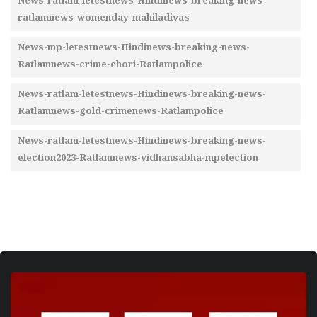
News-ratlam-letestnews-Hindinews-breaking-news-
ratlamnews-womenday-mahiladivas
News-mp-letestnews-Hindinews-breaking-news-
Ratlamnews-crime-chori-Ratlampolice
News-ratlam-letestnews-Hindinews-breaking-news-
Ratlamnews-gold-crimenews-Ratlampolice
News-ratlam-letestnews-Hindinews-breaking-news-
election2023-Ratlamnews-vidhansabha-mpelection