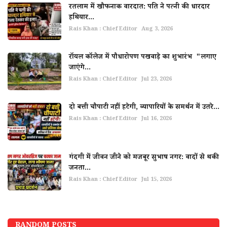
रतलाम में खौफनाक वारदात: पति ने पत्नी की धारदार
हथियार...
Rais Khan : Chief Editor
Aug 3, 2026
रॉयल कॉलेज में पौधारोपण पखवाड़े का शुभारंभ "लगाए
जाएंगे...
Rais Khan : Chief Editor
Jul 23, 2026
दो बत्ती चौपाटी नहीं हटेगी, व्यापारियों के समर्थन में उतरे...
Rais Khan : Chief Editor
Jul 16, 2026
गंदगी में जीवन जीने को मजबूर सुभाष नगर: वादों से थकी
जनता...
Rais Khan : Chief Editor
Jul 15, 2026
RANDOM POSTS