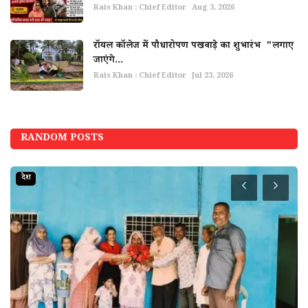
Rais Khan : Chief Editor
Aug 3, 2026
रॉयल कॉलेज में पौधारोपण पखवाड़े का शुभारंभ "लगाए
जाएंगे...
Rais Khan : Chief Editor
Jul 23, 2026
RANDOM POSTS
देश