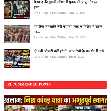
छेड़छाड़ की पुरानी रंजिश में युवक की चाकू गोदकर
हत्या,...
Rais Khan : Chief Editor
Aug 7, 2026
पहाड़ीया जनजाति बेटी के हत्या कांड के विरोध में सड़क
पर...
Rais Khan : Chief Editor
Dec 23, 2022
दो बत्ती चौपाटी नहीं हटेगी, व्यापारियों के समर्थन में उतरे...
Rais Khan : Chief Editor
Jul 16, 2026
RECOMMENDED POSTS