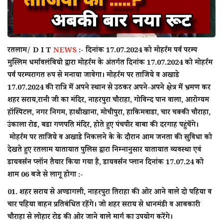
रतलाम/ D I T
NEWS
:-
दिनांक 17.07.2024 को मोहर्रम पर्व परम्प
मुस्लिम धर्मावलंबियो द्वारा मोहर्रम के अंतर्गत दिनांक 17.07.2024 को मोहर्रम
पर्व परम्परागत रुप से मनाया जावेगा। मोहर्रम पर ताजिये व अखाडे
17.07.2024 की रात्रि में अपने स्थान से उठकर अपने-अपने क्षेत्र में भ्रमण कर
शहर सराय,रानी जी का मंदिर, नाहरपुरा चौराहा, गोविन्द पान वाला, आरोग्यम
हॉस्पिटल, नगर निगम, हाथीखाना, मोचीपुरा, हाकिमवाडा, चार चक्की चौराहा,
उंकाला रोड, बडा गणपति मंदिर, होते हुए पंचपीर बाबा की दरगाह पहुंचेंगे।
मोहर्रम पर ताजिये व अखाडे निकलने के के दौरान आम जनता की सुविधा को
देखते हुए रतलाम यातायात पुलिस द्वारा निम्नानुसार यातायात व्यवस्था एवं
डायवर्सन प्लॉन तैयार किया गया है, डायवर्सन प्लान दिनांक 17.07.24 को
शाम 06 बजे से लागू होगा :-
01. शहर सराय से अण्डागली, नाहरपुरा तिराहा की ओर आने वाले दो पहिया व
चार पहिया वाहन प्रतिबंधित रहेंगे। जो शहर सराय से धानमंडी व आबकारी
चौराहा से लोहार रोड की ओर जाने वाले मार्ग का उपयोग करेंगे।