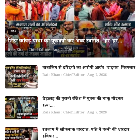
शहर
निष्ठा कांवड़ यात्रा का पुष्पवर्षा कर भव्य स्वागत, 'हर-हर...
Rais Khan : Chief Editor
Aug 7, 2026
नाबालिग से दरिंदगी का आरोपी आर्यन 'टाइगर' गिरफ्तार
Rais Khan : Chief Editor
Aug 7, 2026
छेड़छाड़ की पुरानी रंजिश में युवक की चाकू गोदकर
हत्या,...
Rais Khan : Chief Editor
Aug 7, 2026
रतलाम में खौफनाक वारदात: पति ने पत्नी की धारदार
हथियार...