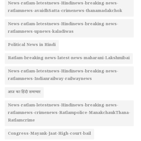
News-ratlam-letestnews-Hindinews-breaking-news-
ratlamnews-avaidhSatta-crimenews-thanamadakchok
News-ratlam-letestnews-Hindinews-breaking-news-
ratlamnews-upnews-kaladiwas
Political News in Hindi
Ratlam-breaking-news-latest-news-maharani-Lakshmibai
News-ratlam-letestnews-Hindinews-breaking-news-
ratlamnews-Indianrailway-railwaynews
आज का हिंदी समाचार
News-ratlam-letestnews-Hindinews-breaking-news-
ratlamnews-crimenews-Ratlampolice-ManakchaukThana-
Ratlamcrime
Congress-Mayank-Jaat-High-court-bail