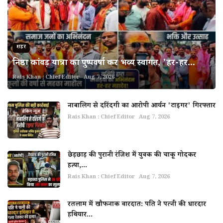
शहर
निष्ठा कांवड़ यात्रा का पुष्पवर्षा कर भव्य स्वागत, 'हर-हर...
Rais Khan : Chief Editor
Aug 7, 2026
नाबालिग से दरिंदगी का आरोपी आर्यन 'टाइगर' गिरफ्तार
Rais Khan : Chief Editor
Aug 7, 2026
छेड़छाड़ की पुरानी रंजिश में युवक की चाकू गोदकर
हत्या,...
Rais Khan : Chief Editor
Aug 7, 2026
रतलाम में खौफनाक वारदात: पति ने पत्नी की धारदार
हथियार...