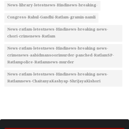
News-library-letestnews-Hindinews-breaking-
Congress-Rahul-Gandhi-Ratlam-gramin-namli
News-ratlam-letestnews-Hindinews-breaking-news-
chori-crimenews-Ratlam
News-ratlam-letestnews-Hindinews-breaking-news-
crimenews-aabidmansoorimurder-panched-RatlamSP-
Ratlampolice-Ratlamnews-murder
News-ratlam-letestnews-Hindinews-breaking-news-
Ratlamnews-ChaitanyaKashyap-ShriJayaKishori