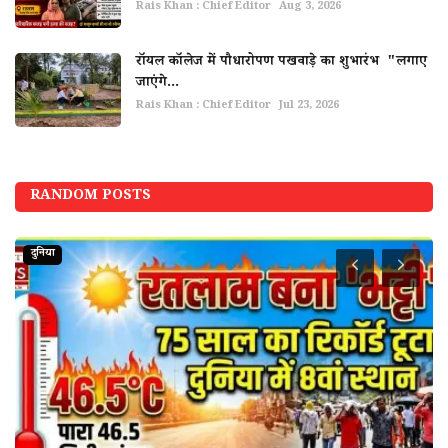
Rais Khan : Chief Editor
Aug 3, 2026
रॉयल कॉलेज में पौधारोपण पखवाड़े का शुभारंभ "लगाए
जाएंगे...
Rais Khan : Chief Editor
Jul 23, 2026
RANDOM POSTS
दुनिया