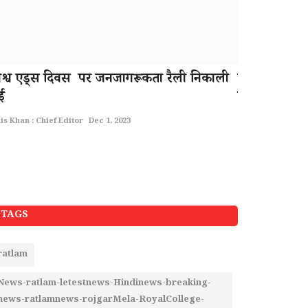
िश्व एड्स दिवस पर जनजागरूकता रैली निकाली
योगमय जेल 21
ई
योगाभ्यास, यो
is Khan : Chief Editor
Dec 1, 2023
Rais Khan : Chief 
News-ratlam-l
ratlamnews-cir
TAGS
ratlam
News-ratlam-letestnews-Hindinews-breaking-
news-ratlamnews-rojgarMela-RoyalCollege-