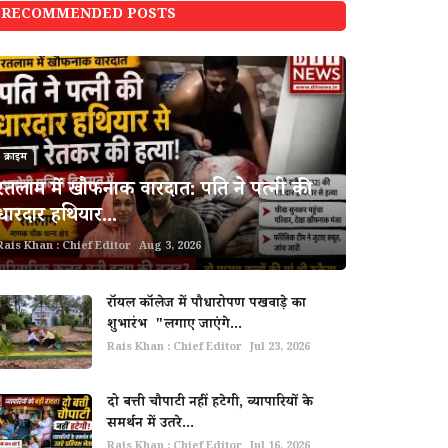
RECOMMENDED POSTS
क्राइम
रतलाम में खौफनाक वारदात: पति ने पत्नी की
धारदार हथियार...
Rais Khan : Chief Editor
Aug 3, 2026
रॉयल कॉलेज में पौधारोपण पखवाड़े का
शुभारंभ "लगाए जाएंगे...
Rais Khan : Chief Editor
Jul 23, 2026
दो बत्ती चौपाटी नहीं हटेगी, व्यापारियों के
समर्थन में उतरे...
Rais Khan : Chief Editor
Jul 16, 2026