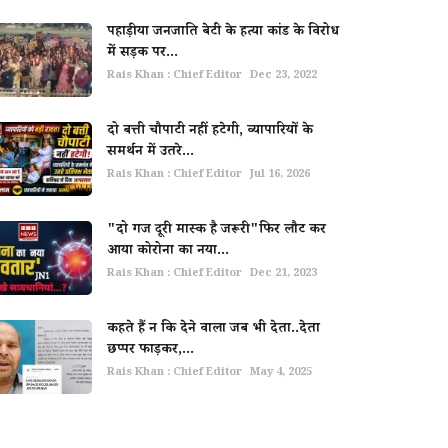
पहाड़ीया जनजाति बेटी के हत्या कांड के विरोध
में सड़क पर...
Rais Khan : Chief Editor
Dec 23, 2022
दो बत्ती चौपाटी नहीं हटेगी, व्यापारियों के
समर्थन में उतरे...
Rais Khan : Chief Editor
Jul 16, 2026
"दो गज दूरी मास्क है जरूरी"फिर लौट कर
आया कोरोना का नया...
Rais Khan : Chief Editor
Dec 21, 2023
कहते हैं न कि देने वाला जब भी देता..देता
छप्पर फाड़कर,...
Rais Khan : Chief Editor
May 4, 2025