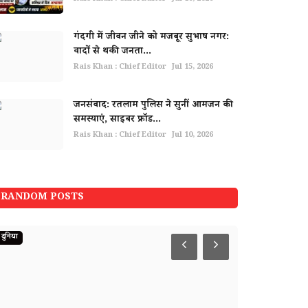
गंदगी में जीवन जीने को मजबूर सुभाष नगर:
वादों से थकी जनता...
Rais Khan : Chief Editor
Jul 15, 2026
जनसंवाद: रतलाम पुलिस ने सुनीं आमजन की
समस्याएं, साइबर फ्रॉड...
Rais Khan : Chief Editor
Jul 10, 2026
RANDOM POSTS
दुनिया
देश