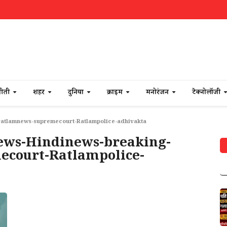
नीती
शहर
दुनिया
क्राइम
मनोरंजन
टेक्नोलॉजी
ratlamnews-supremecourt-Ratlampolice-adhivakta
ews-Hindinews-breaking-
court-Ratlampolice-