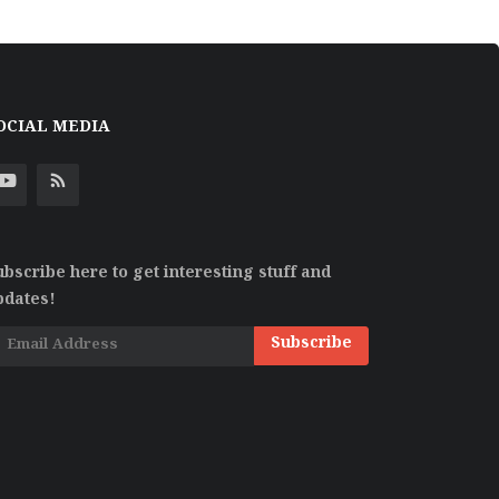
OCIAL MEDIA
ubscribe here to get interesting stuff and
pdates!
Subscribe