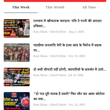
This Week
This Month
All Time
रतलाम में खौफनाक वारदात: पति ने पत्नी की धारदार
हथियार...
Rais Khan : Chief Editor
Aug 3, 2026
पहाड़ीया जनजाति बेटी के हत्या कांड के विरोध में सड़क
पर...
Rais Khan : Chief Editor
Dec 23, 2022
दो बत्ती चौपाटी नहीं हटेगी, व्यापारियों के समर्थन में उतरे...
Rais Khan : Chief Editor
Jul 16, 2026
"दो गज दूरी मास्क है जरूरी"फिर लौट कर आया कोरोना
का नया...
Rais Khan : Chief Editor
Dec 21, 2023