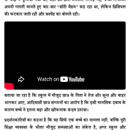
के कक्ष में बुलाया गया था, जहाँ उसे डांट-फटकार लगाई गई, बच्चा लगातार
अपनी गलती मानते हुए बार-बार “सॉरी मैडम” कह रहा था, लेकिन प्रिंसिपल
की फटकार जारी रही और सस्पेंड का बोलते रही।
बताया जा रहा है कि स्कूल में मौजूद छात्र के पिता ने तेज शोर सुना और बाहर
भागकर आए, आदिवासी छात्र संगठनों का आरोप है कि इसी मानसिक दबाव के
कारण बच्चे ने इतना बड़ा और खौफनाक कदम उठाया।
प्रदर्शनकारियों का कहना है कि यह सिर्फ एक बच्चे का मामला नहीं, बल्कि पूरी
शिक्षा व्यवस्था के भीतर मौजूद समस्याओं का संकेत है, अगर स्कूल और