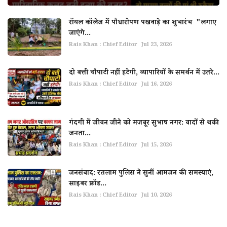
रॉयल कॉलेज में पौधारोपण पखवाड़े का शुभारंभ "लगाए
जाएंगे...
Rais Khan : Chief Editor
Jul 23, 2026
दो बत्ती चौपाटी नहीं हटेगी, व्यापारियों के समर्थन में उतरे...
Rais Khan : Chief Editor
Jul 16, 2026
गंदगी में जीवन जीने को मजबूर सुभाष नगर: वादों से थकी
जनता...
Rais Khan : Chief Editor
Jul 15, 2026
जनसंवाद: रतलाम पुलिस ने सुनीं आमजन की समस्याएं,
साइबर फ्रॉड...
Rais Khan : Chief Editor
Jul 10, 2026