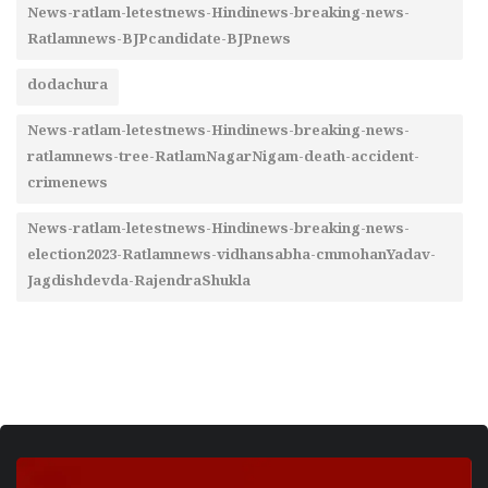
News-ratlam-letestnews-Hindinews-breaking-news-
Ratlamnews-BJPcandidate-BJPnews
dodachura
News-ratlam-letestnews-Hindinews-breaking-news-
ratlamnews-tree-RatlamNagarNigam-death-accident-
crimenews
News-ratlam-letestnews-Hindinews-breaking-news-
election2023-Ratlamnews-vidhansabha-cmmohanYadav-
Jagdishdevda-RajendraShukla