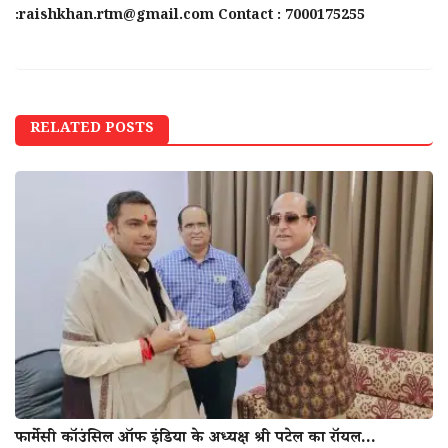
:raishkhan.rtm@gmail.com Contact : 7000175255
RELATED POSTS
फार्मेसी कॉउंसिल ऑफ इंडिया के अध्यक्ष श्री पटेल का राॅयल...