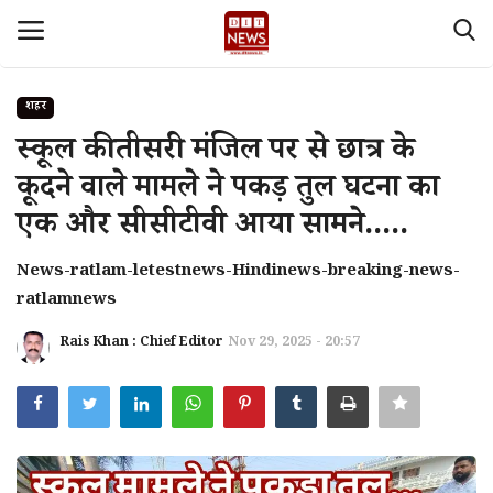
शहर
Login
Register
स्कूल की तीसरी मंजिल पर से छात्र के
कूदने वाले मामले ने पकड़ तुल घटना का
Home
एक और सीसीटीवी आया सामने.....
देश
News-ratlam-letestnews-Hindinews-breaking-news-
ratlamnews
Contact
Rais Khan : Chief Editor
Nov 29, 2025 - 20:57
About Us
मध्य प्रदेश
Privacy policy