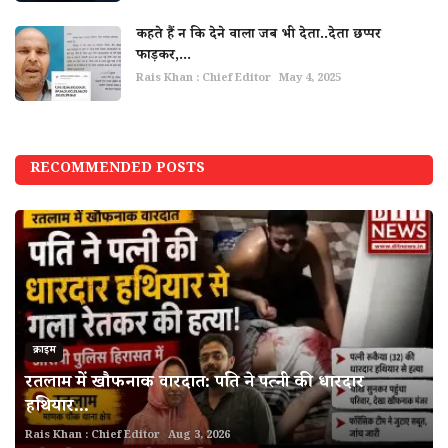
कहते हैं न कि देने वाला जब भी देता..देता छप्पर
फाड़कर,...
Rais Khan : Chief Editor
May 4, 2025
RECOMMENDED POSTS
क्राइम
रतलाम में खौफनाक वारदात: पति ने पत्नी की धारदार
हथियार...
Rais Khan : Chief Editor
Aug 3, 2026