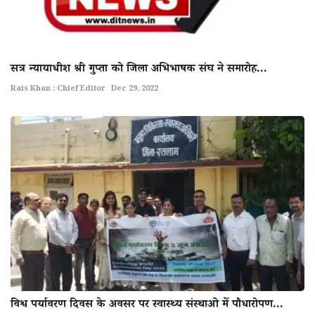
सत्र न्यायाधीश श्री गुप्ता को जिला अभिभाषक संघ ने समारोह...
Rais Khan : Chief Editor
Dec 29, 2022
विश्व पर्यावरण दिवस के अवसर पर स्वास्थ्य संस्थाओ में पौधारोपण...