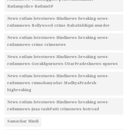
Ratlampolice-RatlamSP
News-ratlam-letestnews-Hindinews-breaking-news-
ratlamnews-Bollywood-crime-BabaSiddiqui-murder
News-ratlam-letestnews-Hindinews-breaking-news-
ratlamnews-crime-crimenews
News-ratlam-letestnews-Hindinews-breaking-news-
ratlamnews-Gorakhpurnews-UttarPradeshnews-upnews
News-ratlam-letestnews-Hindinews-breaking-news-
ratlamnews-cmmohanyadav-MadhyaPradesh-
bigbreaking
News-ratlam-letestnews-Hindinews-breaking-news-
ratlamnews-juaa-tashPatti-crimenews-hotroad
Samachar Hindi